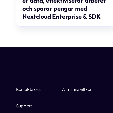
er data, effektiviserar arbetet
och sparar pengar med
Nextcloud Enterprise & SDK
Kontakta oss
Allmänna villkor
Support