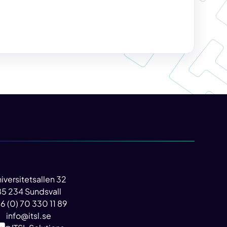
iversitetsallen 32
85 234 Sundsvall
6 (0) 70 330 11 89
info@itsl.se