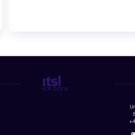
Un
+4